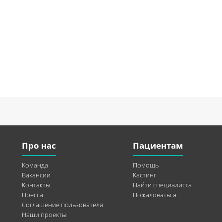
Про нас
Пациентам
Команда
Помощь
Вакансии
Кастинг
Контакты
Найти специалиста
Пресса
Пожаловаться
Соглашение пользователя
Наши проекты