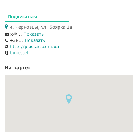
Подписаться
м. Черновцы, ул. Боярка 1а
x@...
Показать
+38...
Показать
http://plastart.com.ua
bukestet
На карте: