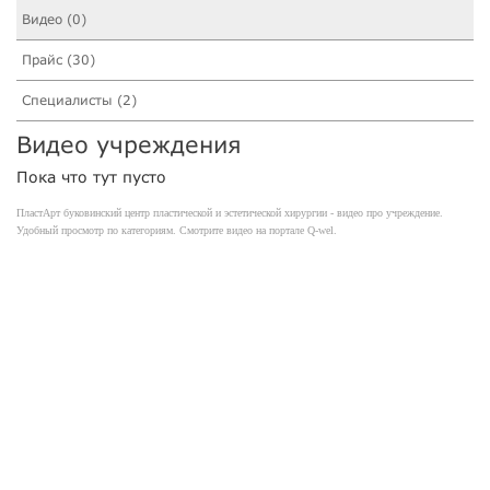
Видео (0)
Прайс (30)
Специалисты (2)
Видео учреждения
Пока что тут пусто
ПластАрт буковинский центр пластической и эстетической хирургии - видео про учреждение.
Удобный просмотр по категориям. Смотрите видео на портале Q-wel.