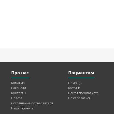
Про нас
Пациентам
Команда
Помощь
Вакансии
Кастинг
Контакты
Найти специалиста
Пресса
Пожаловаться
Соглашение пользователя
Наши проекты