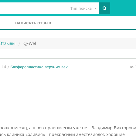
Тип поиска
НАПИСАТЬ ОТЗЫВ
 Отзывы
Q-Wel
.14
/
Блефаропластика верхних век
рошел месяц, а швов практически уже нет. Владимир Викторов
ась клиника «оливия« - прекрасный анестезиолог, хорошие