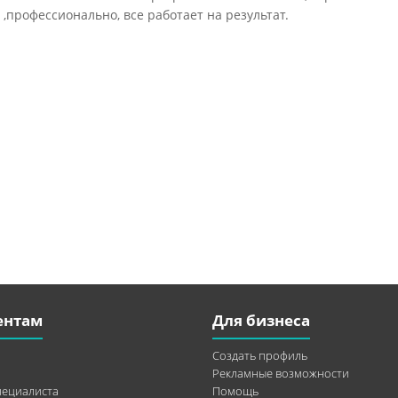
 ,профессионально, все работает на результат.
ентам
Для бизнеса
Создать профиль
Рекламные возможности
пециалиста
Помощь