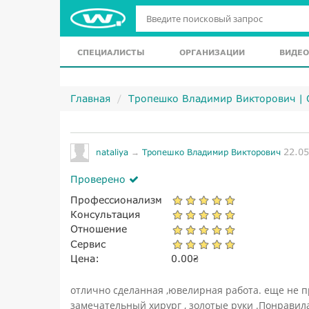
СПЕЦИАЛИСТЫ
ОРГАНИЗАЦИИ
ВИДЕО
Главная
Тропешко Владимир Викторович |
22.05
nataliya
→
Тропешко Владимир Викторович
Проверено
Профессионализм
Консультация
Отношение
Сервис
Цена:
0.00
₴
oтлично сделанная ,ювелирная работа. еще не п
замечательный хирург , золотые руки .Понравил