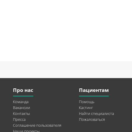
Про нас
Пациентам
Команда
Помощь
Вакансии
Кастинг
Контакты
Найти специалиста
Пресса
Пожаловаться
Соглашение пользователя
Наши проекты