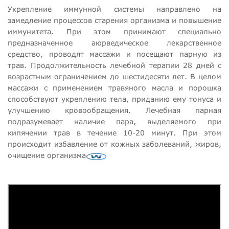
Укрепление иммунной системы направлено на
замедление процессов старения организма и повышение
иммунитета. При этом принимают специально
предназначенное аюрведическое лекарственное
средство, проводят массажи и посещают парную из
трав. Продолжительность лечебной терапии 28 дней с
возрастным ограничением до шестидесяти лет. В целом
массажи с применением травяного масла и порошка
способствуют укреплению тела, приданию ему тонуса и
улучшению кровообращения. Лечебная парная
подразумевает наличие пара, выделяемого при
кипячении трав в течение 10-20 минут. При этом
происходит избавление от кожных заболеваний, жиров,
очищение организма