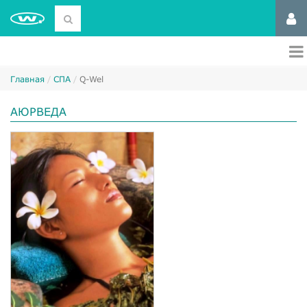
Главная
СПА
Q-Wel
АЮРВЕДА