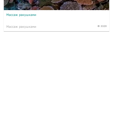
Массаж ракушками
3320
Массаж ракушками