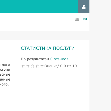
RU
UK
СТАТИСТИКА ПОСЛУГИ
По результатам
0 отзывов
тного
Оценка/ 0.0 из 10
стрии
ьсные
енные
ного.