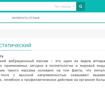
Тип поиска
НАПИСАТЬ ОТЗЫВ
СТАТИЧЕСКИЙ
гу
еский вибрационный массаж – это один из видов аппара
ко применяемых сегодня в косметологии и мировой инду
твие такого массажа основано на том факте, что импул
е поля с высокой напряженностью оказывают выраж
, лечебное и профилактическое действие на организм боль