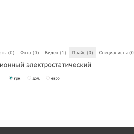
еты (0)
Фото (0)
Видео (1)
Прайс (0)
Специалисты (0
ионный электростатический
грн.
дол.
евро