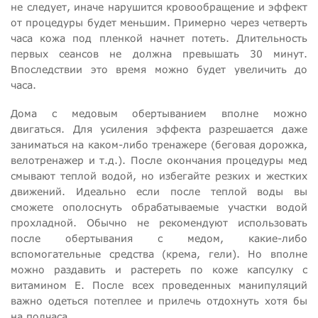
не следует, иначе нарушится кровообращение и эффект
от процедуры будет меньшим. Примерно через четверть
часа кожа под пленкой начнет потеть. Длительность
первых сеансов не должна превышать 30 минут.
Впоследствии это время можно будет увеличить до
часа.
Дома с медовым обертыванием вполне можно
двигаться. Для усиления эффекта разрешается даже
заниматься на каком-либо тренажере (беговая дорожка,
велотренажер и т.д.). После окончания процедуры мед
смывают теплой водой, но избегайте резких и жестких
движений. Идеально если после теплой воды вы
сможете ополоснуть обрабатываемые участки водой
прохладной. Обычно не рекомендуют использовать
после обертывания с медом, какие-либо
вспомогательные средства (крема, гели). Но вполне
можно раздавить и растереть по коже капсулку с
витамином Е. После всех проведенных манипуляций
важно одеться потеплее и прилечь отдохнуть хотя бы
на полчаса.