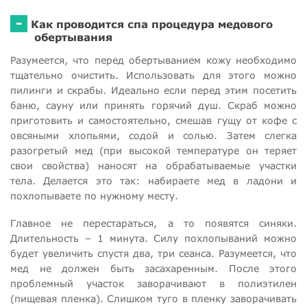
-
Как проводится спа процедура медового
обертывания
Разумеется, что перед обертыванием кожу необходимо
тщательно очистить. Использовать для этого можно
пилинги и скрабы. Идеально если перед этим посетить
баню, сауну или принять горячий душ. Скраб можно
приготовить и самостоятельно, смешав гущу от кофе с
овсяными хлопьями, содой и солью. Затем слегка
разогретый мед (при высокой температуре он теряет
свои свойства) наносят на обрабатываемые участки
тела. Делается это так: набираете мед в ладони и
похлопываете по нужному месту.
Главное не перестараться, а то появятся синяки.
Длительность – 1 минута. Силу похлопываний можно
будет увеличить спустя два, три сеанса. Разумеется, что
мед не должен быть засахаренным. После этого
проблемный участок заворачивают в полиэтилен
(пищевая пленка). Слишком туго в пленку заворачивать