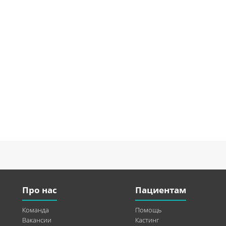
Про нас
Пациентам
Команда
Помощь
Вакансии
Кастинг