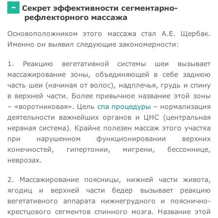
-
Секрет эффективности сегментарно-
рефлекторного массажа
Основоположником этого массажа стал А.Е. Щербак.
Именно он выявил следующие закономерности:
1. Реакцию вегетативной системы шеи вызывает
массажирование зоны, объединяющей в себе заднюю
часть шеи (начиная от волос), надплечья, грудь и спину
в верхней части. Более привычное название этой зоны
– «воротниковая». Цель
спа процедуры
– нормализация
деятельности важнейших органов и ЦНС (центральная
нервная система). Крайне полезен массаж этого участка
при нарушенном функционировании верхних
конечностей, гипертонии, мигрени, бессоннице,
неврозах.
2. Массажирование поясницы, нижней части живота,
ягодиц и верхней части бедер вызывает реакцию
вегетативного аппарата нижнегрудного и пояснично-
крестцового сегментов спинного мозга. Название этой