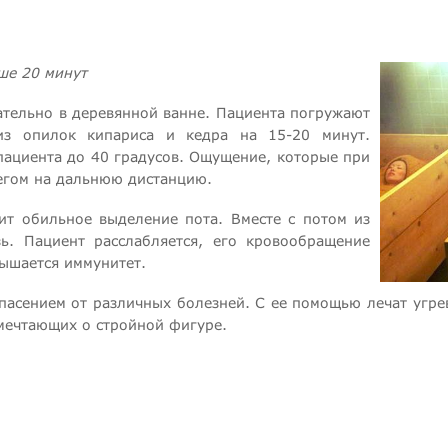
ше 20 минут
тельно в деревянной ванне. Пациента погружают
из опилок кипариса и кедра на 15-20 минут.
пациента до 40 градусов. Ощущение, которые при
бегом на дальнюю дистанцию.
ит обильное выделение пота. Вместе с потом из
. Пациент расслабляется, его кровообращение
вышается иммунитет.
пасением от различных болезней. С ее помощью лечат угре
мечтающих о стройной фигуре.