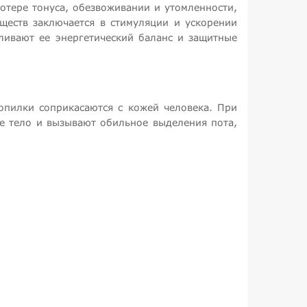
отере тонуса, обезвоживании и утомленности,
еств заключается в стимуляции и ускорении
ливают ее энергетический баланс и защитные
опилки соприкасаются с кожей человека. При
е тело и вызывают обильное выделения пота,