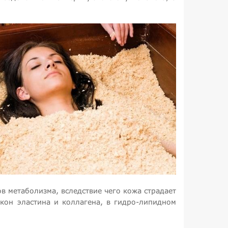
в метаболизма, вследствие чего кожа страдает
окон эластина и коллагена, в гидро-липидном