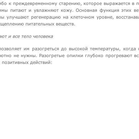
бо к преждевременному старению, которое выражается в п
имы питают и увлажняют кожу. Основная функция этих вещ
ы улучшают регенерацию на клеточном уровне, восстанав
асщеплению питательных веществ.
ют и все тело человека
озволяет им разогреться до высокой температуры, когда 
лютно не нужны. Разогретые опилки глубоко прогревают вс
д позитивных действий: