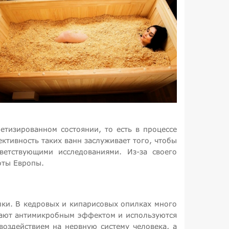
тизированном состоянии, то есть в процессе
ктивность таких ванн заслуживает того, чтобы
етствующими исследованиями. Из-за своего
оты Европы.
ки. В кедровых и кипарисовых опилках много
дают антимикробным эффектом и используются
воздействием на нервную систему человека, а