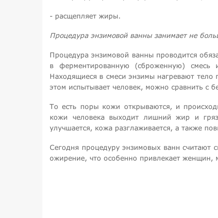
- расщепляет жиры.
Процедура энзимовой ванны занимает не боль
Процедура энзимовой ванны проводится обяза
в ферментированную (сброженную) смесь 
Находящиеся в смеси энзимы нагревают тело 
этом испытывает человек, можно сравнить с 
То есть поры кожи открываются, и происход
кожи человека выходит лишний жир и грязь
улучшается, кожа разглаживается, а также по
Сегодня процедуру энзимовых ванн считают с
ожирение, что особенно привлекает женщин, 