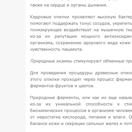
также на сердце и органы дыхания.
Кедровые опилки проявляют высокую бактер
помогают поддержать тонус сосудов, укрепит
тонизирующее воздействует на мышечную тка
из-за их репутации мощного антиоксида
организма, сохранению здорового вида кожи 
чувственность пациента.
Природные энзимы стимулируют обменные про
Для проведения процедуры древесные опилк
этого опилки проходят через процесс ферме
ферментов фруктов и цветов.
Природные ферменты, или как их еще называ
из-за их уникальной способности к ст
биохимических процессов в организме человек
от недостатка кислорода, питания и влаги. 
балансе кожи и секреции сальных желез и пот