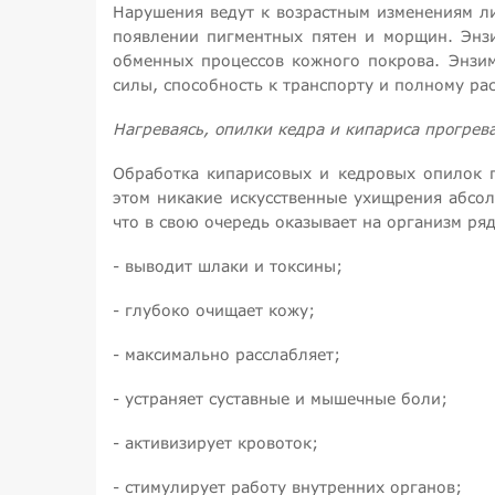
Нарушения ведут к возрастным изменениям ли
появлении пигментных пятен и морщин. Энз
обменных процессов кожного покрова. Энзим
силы, способность к транспорту и полному р
Нагреваясь, опилки кедра и кипариса прогрева
Обработка кипарисовых и кедровых опилок п
этом никакие искусственные ухищрения абсо
что в свою очередь оказывает на организм ря
- выводит шлаки и токсины;
- глубоко очищает кожу;
- максимально расслабляет;
- устраняет суставные и мышечные боли;
- активизирует кровоток;
- стимулирует работу внутренних органов;