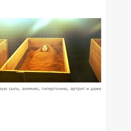
вую сыпь, анемию, гипертонию, артрит и даже