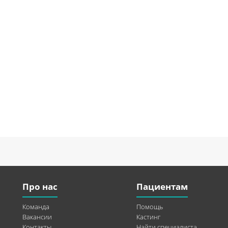
Про нас
Пациентам
Команда
Помощь
Вакансии
Кастинг
Контакты
Найти специалиста