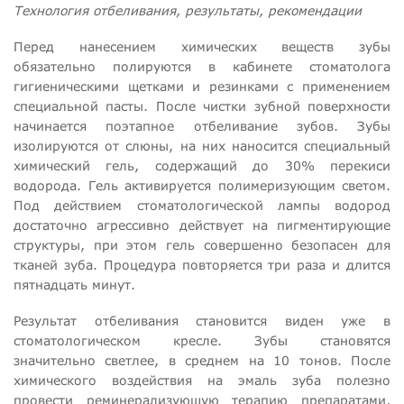
Технология отбеливания, результаты, рекомендации
Перед нанесением химических веществ зубы
обязательно полируются в кабинете стоматолога
гигиеническими щетками и резинками с применением
специальной пасты. После чистки зубной поверхности
начинается поэтапное отбеливание зубов. Зубы
изолируются от слюны, на них наносится специальный
химический гель, содержащий до 30% перекиси
водорода. Гель активируется полимеризующим светом.
Под действием стоматологической лампы водород
достаточно агрессивно действует на пигментирующие
структуры, при этом гель совершенно безопасен для
тканей зуба. Процедура повторяется три раза и длится
пятнадцать минут.
Результат отбеливания становится виден уже в
стоматологическом кресле. Зубы становятся
значительно светлее, в среднем на 10 тонов. После
химического воздействия на эмаль зуба полезно
провести реминерализующую терапию препаратами,