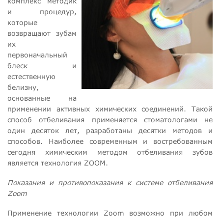
комплекс методик
и процедур,
которые
возвращают зубам
их
первоначальный
блеск и
естественную
белизну,
основанные на
применении активных химических соединений. Такой
способ отбеливания применяется стоматологами не
один десяток лет, разработаны десятки методов и
способов. Наиболее современным и востребованным
сегодня химическим методом отбеливания зубов
является технология ZOOM.
Показания и противопоказания к системе отбеливания
Zoom
Применение технологии Zoom возможно при любом