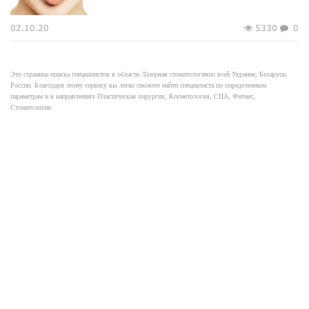
02.10.20
5330
0
Это страница поиска специалистов в области Лазерная стоматологияпо всей Украине, Беларуси,
России. Благодаря этому сервису вы легко сможете найти специалиста по определенным
параметрам и в направлениях Пластическая хирургия, Косметология, СПА, Фитнес,
Стоматология.