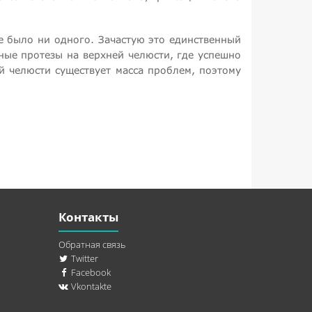
е было ни одного. Зачастую это единственный
ые протезы на верхней челюсти, где успешно
й челюсти существует масса проблем, поэтому
Контакты
Обратная связь
Twitter
Facebook
Vkontakte