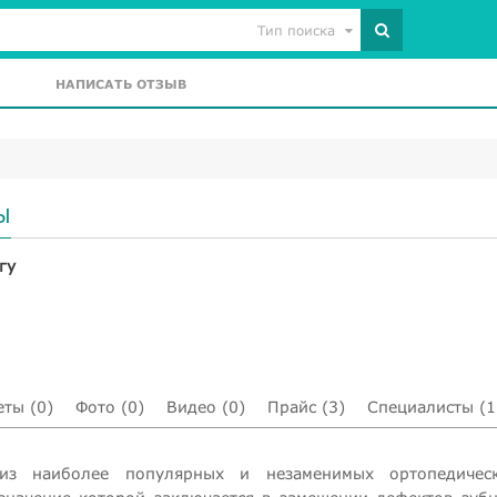
Тип поиска
НАПИСАТЬ ОТЗЫВ
Ы
гу
еты (0)
Фото (0)
Видео (0)
Прайс (3)
Специалисты (1
из наиболее популярных и незаменимых ортопедичес