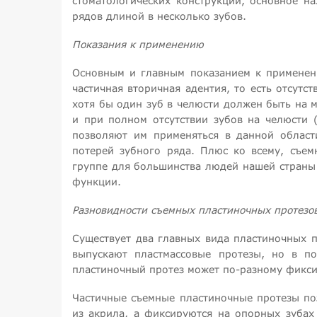
стоматологических конструкций, основное н
рядов длиной в несколько зубов.
Показания к применению
Основным и главным показанием к применени
частичная вторичная адентия, то есть отсутс
хотя бы один зуб в челюсти должен быть на 
и при полном отсутствии зубов на челюсти (
позволяют им применяться в данной области
потерей зубного ряда. Плюс ко всему, съе
группе для большинства людей нашей страны 
функции.
Разновидности съемных пластиночных протезо
Существует два главных вида пластиночных п
выпускают пластмассовые протезы, но в по
пластиночный протез может по-разному фиксир
Частичные съемные пластиночные протезы по
из акрила, а фиксируются на опорных зубах