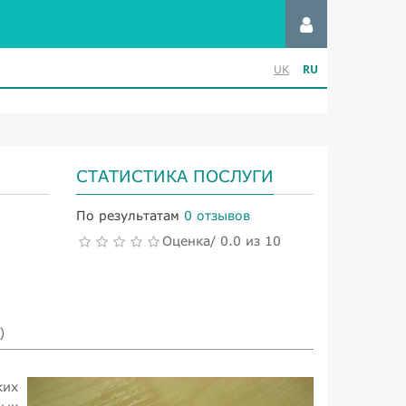
RU
UK
СТАТИСТИКА ПОСЛУГИ
По результатам
0 отзывов
Оценка/ 0.0 из 10
)
ких