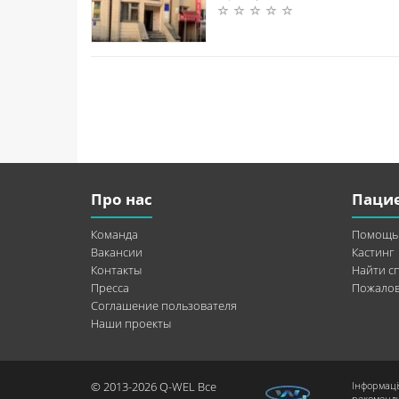
Про нас
Паци
Команда
Помощь
Вакансии
Кастинг
Контакты
Найти с
Пресса
Пожалов
Соглашение пользователя
Наши проекты
© 2013-2026 Q-WEL Все
Інформаці
рекоменду