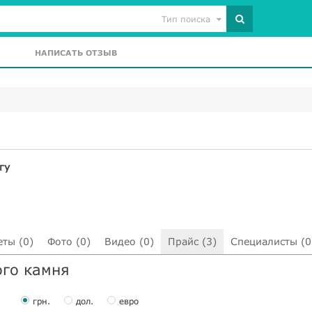
Тип поиска
НАПИСАТЬ ОТЗЫВ
гу
еты (0)
Фото (0)
Видео (0)
Прайс (3)
Специалисты (0
ого камня
грн.
дол.
евро