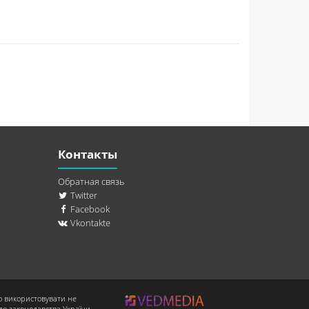
Контакты
Обратная связь
Twitter
Facebook
Vkontakte
о використовувати не
до законодавства України.