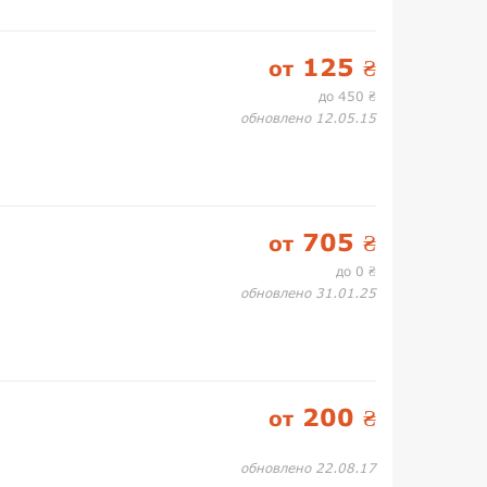
125
от
₴
до 450
₴
обновлено 12.05.15
705
от
₴
до 0
₴
обновлено 31.01.25
200
от
₴
обновлено 22.08.17