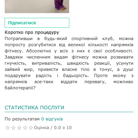
Підписатися
Коротко про процедуру
Потрапивши в будь-який спортивний клуб, можна
попросту розгубитися від великої кількості напрямків
фітнесу. Абсолютно у всіх з них є свої особливості.
Завдяки численним видам фітнесу можна розвивати
гнучкість, витривалість, швидкість реакції, усунути
зайвий жир, привести власне тіло в тонус, а душі
подарувати радість і бадьорість. Проте якому з
напрямків все-таки віддати перевагу, можливо
байлотерапії?
СТАТИСТИКА ПОСЛУГИ
По результатам
0 відгуків
Оцінка / 0.0 з 10