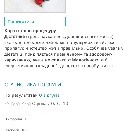
Підписатися
Коротко про процедуру
Дієтетика
(грец. наука про здоровий спосіб життя) –
сьогодні це одна з найбільш популярних течій, яка
пропагує мистецтво жити правильно. Особлива увага у
дієтетиці приділяється правильному та здоровому
харчуванню, яке є не стільки фізіологічною, а й
енергетичною складової здорового способу життя.
СТАТИСТИКА ПОСЛУГИ
По результатам
0 відгуків
Оцінка / 0.0 з 10
Інформація
Відгуки (0)