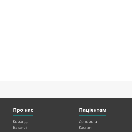
Про нас
Пацієнтам
Команда
Допомога
Вакансії
Кастинг