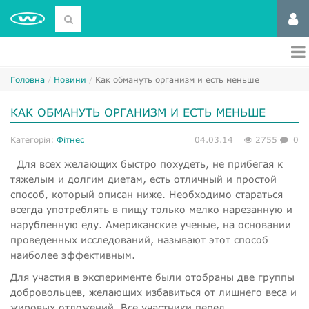
Головна
Новини
Как обмануть организм и есть меньше
КАК ОБМАНУТЬ ОРГАНИЗМ И ЕСТЬ МЕНЬШЕ
Категорія:
Фітнес
04.03.14
2755
0
Для всех желающих быстро похудеть, не прибегая к
тяжелым и долгим диетам, есть отличный и простой
способ, который описан ниже. Необходимо стараться
всегда употреблять в пищу только мелко нарезанную и
нарубленную еду. Американские ученые, на основании
проведенных исследований, называют этот способ
наиболее эффективным.
Для участия в эксперименте были отобраны две группы
добровольцев, желающих избавиться от лишнего веса и
жировых отложений. Все участники перед