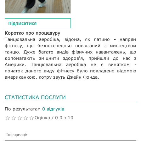
Підписатися
Коротко про процедуру
Танцювальна аеробіка, відома, як латино - напрям
фітнесу, що безпосередньо пов'язаний з мистецтвом
танцю. Дуже багато видів фізичних навантажень, що
допомагають зміцнити здоров'я, прийшли до нас з
Америки. Танцювальна аеробіка не є винятком -
початок даного виду фітнесу було покладено відомою
американкою, котру звуть Джейн Фонда.
СТАТИСТИКА ПОСЛУГИ
По результатам
0 відгуків
Оцінка / 0.0 з 10
Інформація