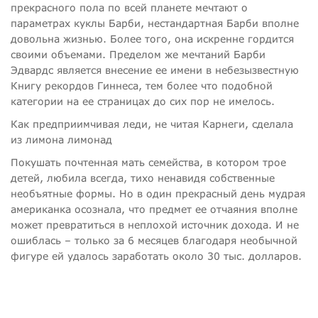
прекрасного пола по всей планете мечтают о
параметрах куклы Барби, нестандартная Барби вполне
довольна жизнью. Более того, она искренне гордится
своими объемами. Пределом же мечтаний Барби
Эдвардс является внесение ее имени в небезызвестную
Книгу рекордов Гиннеса, тем более что подобной
категории на ее страницах до сих пор не имелось.
Как предприимчивая леди, не читая Карнеги, сделала
из лимона лимонад
Покушать почтенная мать семейства, в котором трое
детей, любила всегда, тихо ненавидя собственные
необъятные формы. Но в один прекрасный день мудрая
американка осознала, что предмет ее отчаяния вполне
может превратиться в неплохой источник дохода. И не
ошиблась – только за 6 месяцев благодаря необычной
фигуре ей удалось заработать около 30 тыс. долларов.