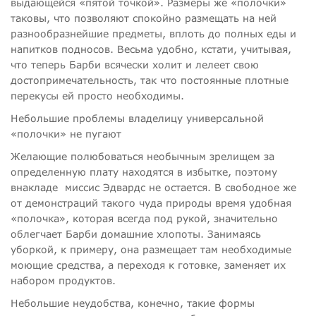
выдающейся «пятой точкой». Размеры же «полочки»
таковы, что позволяют спокойно размещать на ней
разнообразнейшие предметы, вплоть до полных еды и
напитков подносов. Весьма удобно, кстати, учитывая,
что теперь Барби всячески холит и лелеет свою
достопримечательность, так что постоянные плотные
перекусы ей просто необходимы.
Небольшие проблемы владелицу универсальной
«полочки» не пугают
Желающие полюбоваться необычным зрелищем за
определенную плату находятся в избытке, поэтому
внакладе
миссис Эдвардс не остается. В свободное же
от демонстраций такого чуда природы время удобная
«полочка», которая всегда под рукой, значительно
облегчает Барби домашние хлопоты. Занимаясь
уборкой, к примеру, она размещает там необходимые
моющие средства, а переходя к готовке, заменяет их
набором продуктов.
Небольшие неудобства, конечно, такие формы