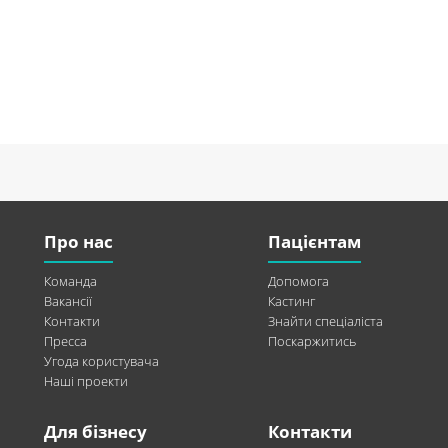
Про нас
Пацієнтам
Команда
Допомога
Вакансії
Кастинг
Контакти
Знайти спеціаліста
Пресса
Поскаржитись
Угода користувача
Наші проекти
Для бізнесу
Контакти