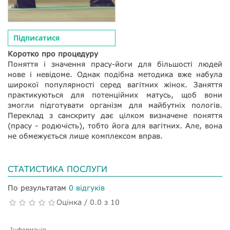
Підписатися
Коротко про процедуру
Поняття і значення прасу-йоги для більшості людей
нове і невідоме. Однак подібна методика вже набула
широкої популярності серед вагітних жінок. Заняття
практикуються для потенційних матусь, щоб вони
змогли підготувати організм для майбутніх пологів.
Переклад з санскриту дає цілком визначене поняття
(прасу - родючість), тобто йога для вагітних. Але, вона
не обмежується лише комплексом вправ.
СТАТИСТИКА ПОСЛУГИ
По результатам
0 відгуків
Оцінка / 0.0 з 10
Інформація