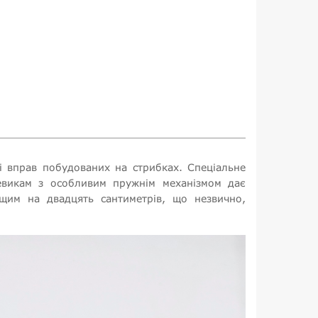
і вправ побудованих на стрибках. Спеціальне
евикам з особливим пружнім механізмом дає
ищим на двадцять сантиметрів, що незвично,