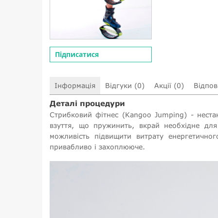
Підписатися
Інформація
Відгуки (0)
Акції (0)
Відпові
Деталі процедури
Стрибковий фітнес (Kangoo Jumping) - неста
взуття, що пружинить, вкрай необхідне дл
можливість підвищити витрату енергетичног
привабливо і захоплююче.