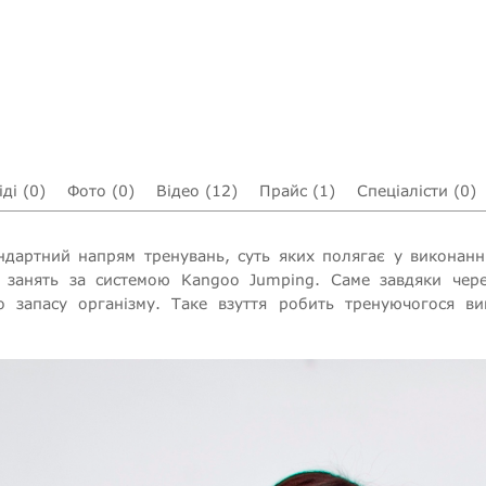
ді (0)
Фото (0)
Відео (12)
Прайс (1)
Спеціалісти (0)
ндартний напрям тренувань, суть яких полягає у виконанн
я занять за системою Kangoo Jumping. Саме завдяки чер
о запасу організму. Таке взуття робить тренуючогося в