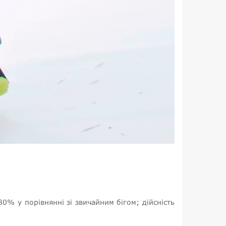
0% у порівнянні зі звичайним бігом; дійсність