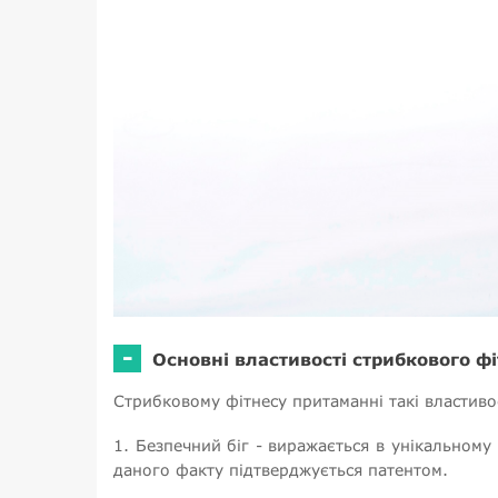
-
Основні властивості стрибкового ф
Стрибковому фітнесу притаманні такі властивос
1. Безпечний біг - виражається в унікальному
даного факту підтверджується патентом.