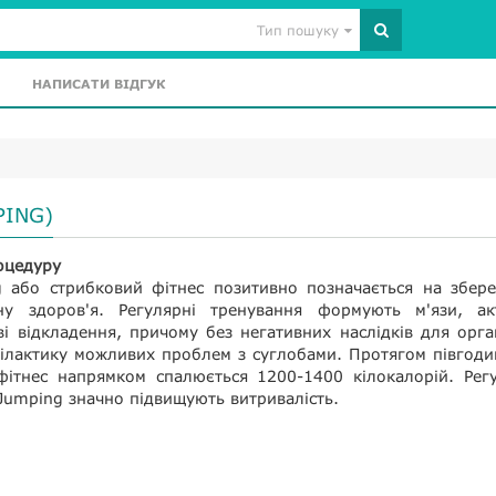
Тип пошуку
НАПИСАТИ ВІДГУК
PING)
оцедуру
 або стрибковий фітнес позитивно позначається на збере
ну здоров'я. Регулярні тренування формують м'язи, ак
 відкладення, причому без негативних наслідків для орга
ілактику можливих проблем з суглобами. Протягом півгоди
фітнес напрямком спалюється 1200-1400 кілокалорій. Регу
Jumping значно підвищують витривалість.