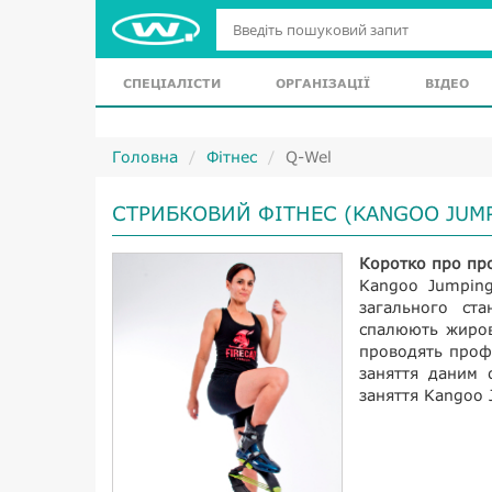
СПЕЦІАЛІСТИ
ОРГАНІЗАЦІЇ
ВІДЕО
Головна
Фітнес
Q-Wel
СТРИБКОВИЙ ФІТНЕС (KANGOO JUM
Коротко про пр
Kangoo Jumping
загального ста
спалюють жирові
проводять проф
заняття даним 
заняття Kangoo 