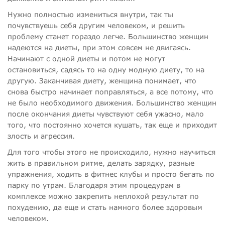
Нужно полностью измениться внутри, так ты
почувствуешь себя другим человеком, и решить
проблему станет гораздо легче. Большинство женщин
надеются на диеты, при этом совсем не двигаясь.
Начинают с одной диеты и потом не могут
остановиться, садясь то на одну модную диету, то на
другую. Заканчивая диету, женщина понимает, что
снова быстро начинает поправляться, а все потому, что
не было необходимого движения. Большинство женщин
после окончания диеты чувствуют себя ужасно, мало
того, что постоянно хочется кушать, так еще и приходит
злость и агрессия.
Для того чтобы этого не происходило, нужно научиться
жить в правильном ритме, делать зарядку, разные
упражнения, ходить в фитнес клубы и просто бегать по
парку по утрам. Благодаря этим процедурам в
комплексе можно закрепить неплохой результат по
похудению, да еще и стать намного более здоровым
человеком.