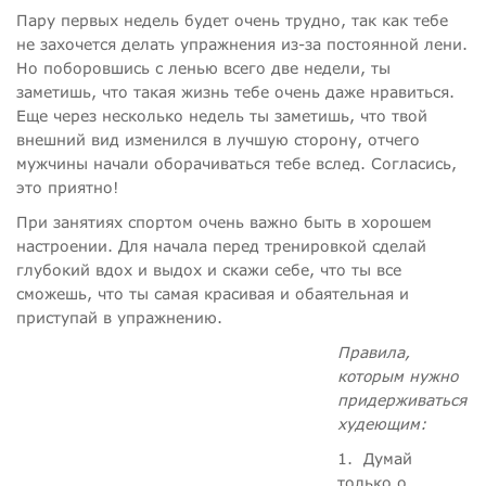
Пару первых недель будет очень трудно, так как тебе
не захочется делать упражнения из-за постоянной лени.
Но поборовшись с ленью всего две недели, ты
заметишь, что такая жизнь тебе очень даже нравиться.
Еще через несколько недель ты заметишь, что твой
внешний вид изменился в лучшую сторону, отчего
мужчины начали оборачиваться тебе вслед. Согласись,
это приятно!
При занятиях спортом очень важно быть в хорошем
настроении. Для начала перед тренировкой сделай
глубокий вдох и выдох и скажи себе, что ты все
сможешь, что ты самая красивая и обаятельная и
приступай в упражнению.
Правила,
которым нужно
придерживаться
худеющим:
1.
Думай
только о