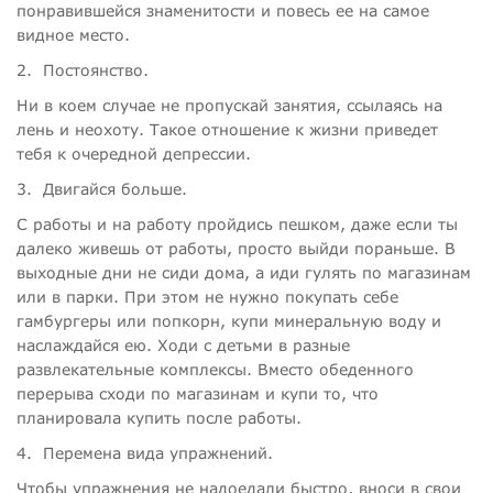
понравившейся знаменитости и повесь ее на самое
видное место.
2.
Постоянство.
Ни в коем случае не пропускай занятия, ссылаясь на
лень и неохоту. Такое отношение к жизни приведет
тебя к очередной депрессии.
3.
Двигайся больше.
С работы и на работу пройдись пешком, даже если ты
далеко живешь от работы, просто выйди пораньше. В
выходные дни не сиди дома, а иди гулять по магазинам
или в парки. При этом не нужно покупать себе
гамбургеры или попкорн, купи минеральную воду и
наслаждайся ею. Ходи с детьми в разные
развлекательные комплексы. Вместо обеденного
перерыва сходи по магазинам и купи то, что
планировала купить после работы.
4.
Перемена вида упражнений.
Чтобы упражнения не надоедали быстро, вноси в свои