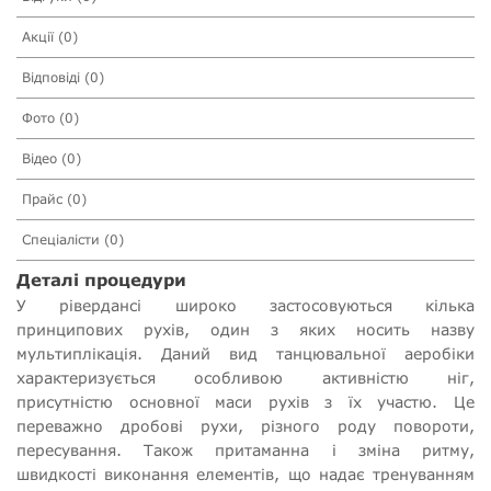
Акції (0)
Відповіді (0)
Фото (0)
Відео (0)
Прайс (0)
Спеціалісти (0)
Деталі процедури
У рівердансі широко застосовуються кілька
принципових рухів, один з яких носить назву
мультиплікація. Даний вид танцювальної аеробіки
характеризується особливою активністю ніг,
присутністю основної маси рухів з їх участю. Це
переважно дробові рухи, різного роду повороти,
пересування. Також притаманна і зміна ритму,
швидкості виконання елементів, що надає тренуванням