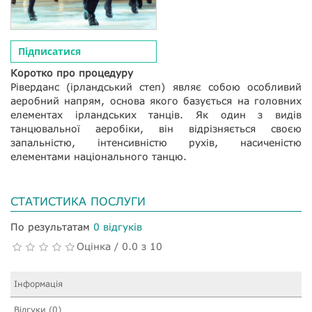
Підписатися
Коротко про процедуру
Ріверданс (ірландський степ) являє собою особливий
аеробний напрям, основа якого базується на головних
елементах ірландських танців. Як один з видів
танцювальної аеробіки, він відрізняється своєю
запальністю, інтенсивністю рухів, насиченістю
елементами національного танцю.
СТАТИСТИКА ПОСЛУГИ
По результатам
0 відгуків
Оцінка / 0.0 з 10
Інформація
Відгуки (0)