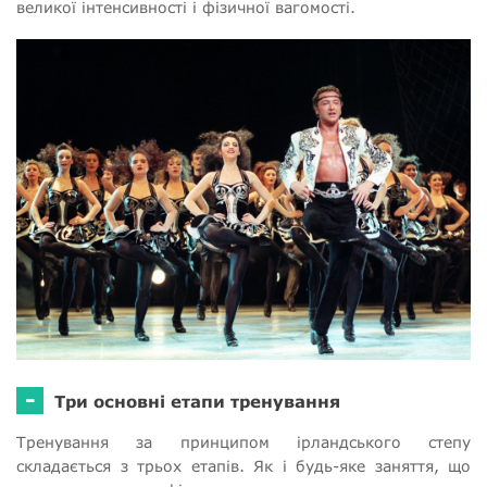
великої інтенсивності і фізичної вагомості.
-
Три основні етапи тренування
Тренування за принципом ірландського степу
складається з трьох етапів. Як і будь-яке заняття, що