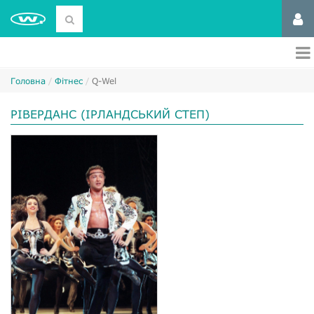
Головна
Фітнес
Q-Wel
РІВЕРДАНС (ІРЛАНДСЬКИЙ СТЕП)