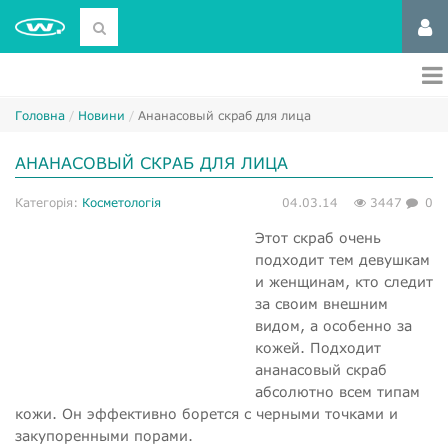
Головна
Новини
Ананасовый скраб для лица
АНАНАСОВЫЙ СКРАБ ДЛЯ ЛИЦА
Категорія:
Косметологія
04.03.14
3447
0
Этот скраб очень
подходит тем девушкам
и женщинам, кто следит
за своим внешним
видом, а особенно за
кожей. Подходит
ананасовый скраб
абсолютно всем типам
кожи. Он эффективно борется с черными точками и
закупоренными порами.