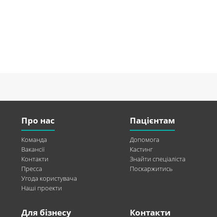
Про нас
Пацієнтам
Команда
Допомога
Вакансії
Кастинг
Контакти
Знайти спеціаліста
Пресса
Поскаржитись
Угода користувача
Наші проекти
Для бізнесу
Контакти