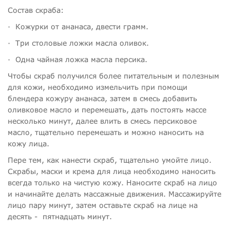
Состав скраба:
·
Кожурки от ананаса, двести грамм.
·
Три столовые ложки масла оливок.
·
Одна чайная ложка масла персика.
Чтобы скраб получился более питательным и полезным
для кожи, необходимо измельчить при помощи
блендера кожуру ананаса, затем в смесь добавить
оливковое масло и перемешать, дать постоять массе
несколько минут, далее влить в смесь персиковое
масло, тщательно перемешать и можно наносить на
кожу лица.
Пере тем, как нанести скраб, тщательно умойте лицо.
Скрабы, маски и крема для лица необходимо наносить
всегда только на чистую кожу. Наносите скраб на лицо
и начинайте делать массажные движения. Массажируйте
лицо пару минут, затем оставьте скраб на лице на
десять - пятнадцать минут.