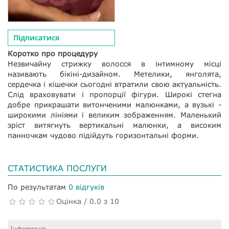
Підписатися
Коротко про процедуру
Незвичайну стрижку волосся в інтимному місці
називають бікіні-дизайном. Метелики, янголята,
сердечка і кішечки сьогодні втратили свою актуальність.
Слід враховувати і пропорції фігури. Широкі стегна
добре прикрашати витонченими малюнками, а вузькі -
широкими лініями і великим зображенням. Маленький
зріст витягнуть вертикальні малюнки, а високим
панночкам чудово підійдуть горизонтальні форми.
СТАТИСТИКА ПОСЛУГИ
По результатам
0 відгуків
Оцінка / 0.0 з 10
Інформація