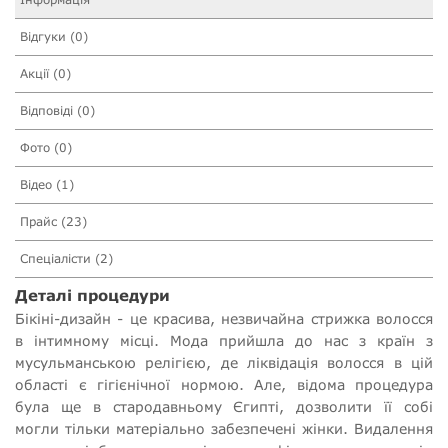
Відгуки (0)
Акції (0)
Відповіді (0)
Фото (0)
Відео (1)
Прайс (23)
Спеціалісти (2)
Деталі процедури
Бікіні-дизайн - це красива, незвичайна стрижка волосся
в інтимному місці. Мода прийшла до нас з країн з
мусульманською релігією, де ліквідація волосся в цій
області є гігієнічної нормою. Але, відома процедура
була ще в стародавньому Єгипті, дозволити її собі
могли тільки матеріально забезпечені жінки. Видалення