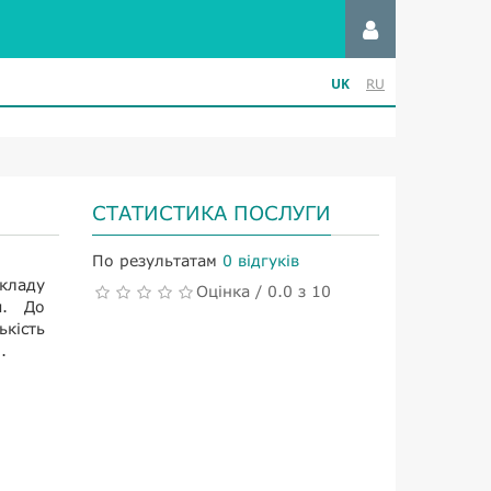
UK
RU
СТАТИСТИКА ПОСЛУГИ
По результатам
0 відгуків
кладу
Оцінка / 0.0 з 10
я. До
ькість
.