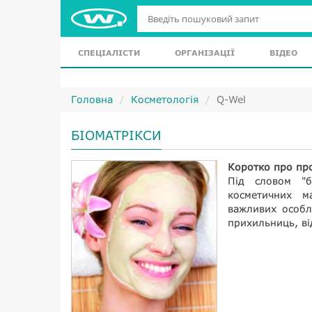
СПЕЦІАЛІСТИ
ОРГАНІЗАЦІЇ
ВІДЕО
Головна
Косметологія
Q-Wel
БІОМАТРІКСИ
Коротко про пр
Під словом "бі
косметичних м
важливих особл
прихильниць, від