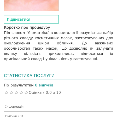
Підписатися
Коротко про процедуру
Під словом "біоматрікс" в косметології розуміється набір
різного складу косметичних масок, застосовуваних для
омолодження шкіри обличчя. До важливих
особливостей таких масок, що дозволяє їм залучати
велику кількість прихильниць, відноситься їх
оригінальний склад і унікальність у застосуванні.
СТАТИСТИКА ПОСЛУГИ
По результатам
0 відгуків
Оцінка / 0.0 з 10
Інформація
Відгуки (0)