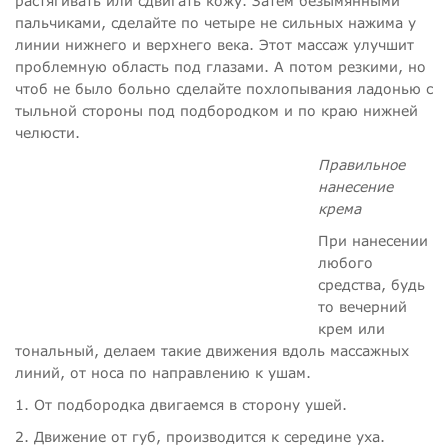
растягивать или сдвигать кожу. Затем безымянными
пальчиками, сделайте по четыре не сильных нажима у
линии нижнего и верхнего века. Этот массаж улучшит
проблемную область под глазами. А потом резкими, но
чтоб не было больно сделайте похлопывания ладонью с
тыльной стороны под подбородком и по краю нижней
челюсти.
Правильное
нанесение
крема
При нанесении
любого
средства, будь
то вечерний
крем или
тональный, делаем такие движения вдоль массажных
линий, от носа по направлению к ушам.
1. От подбородка двигаемся в сторону ушей.
2. Движение от губ, производится к середине уха.