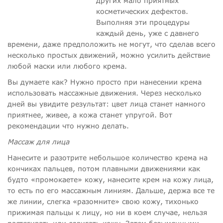
других мало приятных
косметических дефектов.
Выполняя эти процедуры
каждый день, уже с давнего
времени, даже предположить не могут, что сделав всего
несколько простых движений, можно усилить действие
любой маски или любого крема.
Вы думаете как? Нужно просто при нанесении крема
использовать массажные движения. Через несколько
дней вы увидите результат: цвет лица станет намного
приятнее, живее, а кожа станет упругой. Вот
рекомендации что нужно делать.
Массаж для лица
Нанесите и разотрите небольшое количество крема на
кончиках пальцев, потом плавными движениями как
будто «промокаете» кожу, нанесите крем на кожу лица,
то есть по его массажным линиям. Дальше, держа все те
же линии, слегка «разомните» свою кожу, тихонько
прижимая пальцы к лицу, но ни в коем случае, нельзя