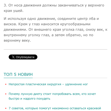
3. От носа движения должны заканчиваться у верхнего
края ушей.
И используя одно движение, соедините центр лба и
висков. Крем у глаз наносится кругообразными
движениями. От внешнего края уголка глаз, снизу век, к
внутреннему уголку глаз, а затем обратно, но по
верхнему веку.
ТОП 5 НОВИН
​Непростая пластическая хирургия – удлинение ног
Почему лунную диету стоит попробовать всем, кто хочет
быстро и надолго похудеть
​7 советов, которые помогут неизменно оставаться красивой