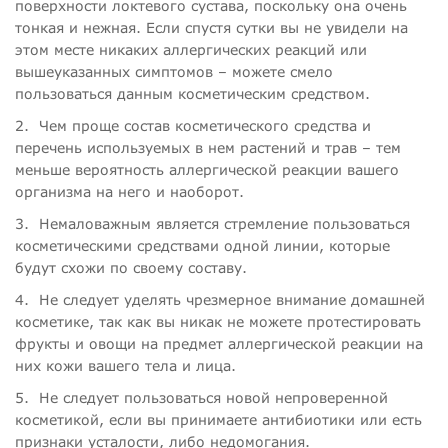
поверхности локтевого сустава, поскольку она очень
тонкая и нежная. Если спустя сутки вы не увидели на
этом месте никаких аллергических реакций или
вышеуказанных симптомов – можете смело
пользоваться данным косметическим средством.
2.
Чем проще состав косметического средства и
перечень используемых в нем растений и трав – тем
меньше вероятность аллергической реакции вашего
организма на него и наоборот.
3.
Немаловажным является стремление пользоваться
косметическими средствами одной линии, которые
будут схожи по своему составу.
4.
Не следует уделять чрезмерное внимание домашней
косметике, так как вы никак не можете протестировать
фрукты и овощи на предмет аллергической реакции на
них кожи вашего тела и лица.
5.
Не следует пользоваться новой непроверенной
косметикой, если вы принимаете антибиотики или есть
признаки усталости, либо недомогания.