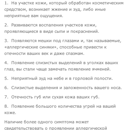
1.
На участке кожи, который обработан косметическим
средством, возникает жжение и зуд, либо иные
неприятные вам ощущения.
2.
Развиваются воспаления участков кожи,
проявляющиеся в виде сыпи и покраснений.
3.
Появляются мешки под глазами и, так называемые,
«аллергические синяки», способные привести к
отечности ваших век и даже спазмам.
4.
Появление слизистых выделений в уголках ваших
глаз, вы стали чаще замечать появление ячменей.
5.
Неприятный зуд на небе и в горловой полости.
6.
Слизистые выделения и заложенность вашего носа.
7.
Отечность губ или сухая кожа ваших губ.
8.
Появление большого количества угрей на вашей
коже.
Наличие более одного симптома может
свидетельствовать о проявлении аллергической