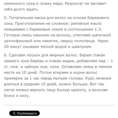
лимонного сока и ложку меда. Результат не заставит
себя долго ждать.
5. Питательная маска для волос на основе березового
сока. Приготовление не сложное: репейное масло
смешиваем с березовым соком в соотношении 1:3.
Готовую смесь наносим на волосы, утепляем шапочкой
целлофановой или пакетом, сверху полотенце. Через
20 минут смываем теплой водой и шампунем.
6. Сделаем лосьон для жирных волос. Берем стакан
свежего сока берёзы и стакан водки, добавляем мед – 1
ст. лож. и чайную лож. соли. Оставляем смесь в темном
месте на 10 дней. Потом втираем в корни волос
примерно за 1 час перед мытьем головы. Курс лечения
длиться в среднем 10 дней, можно больше. Вот так
легко можно вернуть лицу былую красоту, а волосам
блеск и силу.