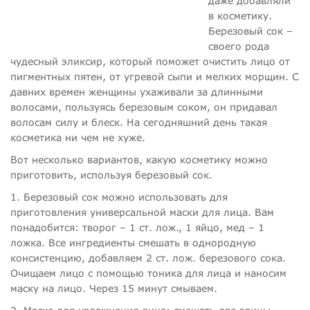
даже добавляли
в косметику.
Березовый сок –
своего рода
чудесный эликсир, который поможет очистить лицо от
пигментных пятен, от угревой сыпи и мелких морщин. С
давних времен женщины ухаживали за длинными
волосами, пользуясь березовым соком, он придавал
волосам силу и блеск. На сегодняшний день такая
косметика ни чем не хуже.
Вот несколько вариантов, какую косметику можно
приготовить, используя березовый сок.
1. Березовый сок можно использовать для
приготовления универсальной маски для лица. Вам
понадобится: творог – 1 ст. лож., 1 яйцо, мед – 1
ложка. Все ингредиенты смешать в однородную
консистенцию, добавляем 2 ст. лож. березового сока.
Очищаем лицо с помощью тоника для лица и наносим
маску на лицо. Через 15 минут смываем.