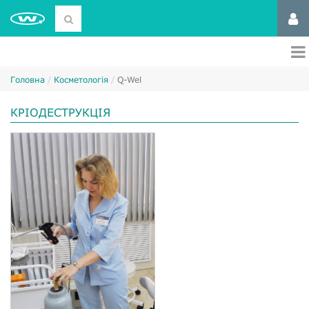
Головна
Косметологія
Q-Wel
КРІОДЕСТРУКЦІЯ