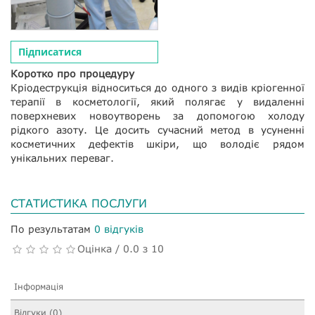
Підписатися
Коротко про процедуру
Кріодеструкція відноситься до одного з видів кріогенної
терапії в косметології, який полягає у видаленні
поверхневих новоутворень за допомогою холоду
рідкого азоту. Це досить сучасний метод в усуненні
косметичних дефектів шкіри, що володіє рядом
унікальних переваг.
СТАТИСТИКА ПОСЛУГИ
По результатам
0 відгуків
Оцінка / 0.0 з 10
Інформація
Відгуки (0)