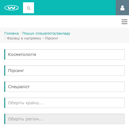
Головна
Пошук спеціаліста/закладу
Фахівці в напрямку - Пірсинг
Косметологія
Пірсинг
Спеціаліст
Оберіть країну...
Оберіть регіон...