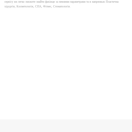
сервісу ви легко зможете знайти фахівця за певними параметрами та в напрямках Пластична
хірургія, Косметологія, СПА, Фітнес, Стоматологія.