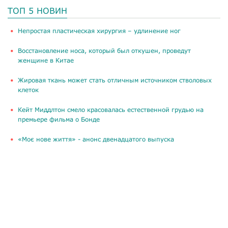
ТОП 5 НОВИН
​Непростая пластическая хирургия – удлинение ног
Восстановление носа, который был откушен, проведут
женщине в Китае
Жировая ткань может стать отличным источником стволовых
клеток
Кейт Миддлтон смело красовалась естественной грудью на
премьере фильма о Бонде
«Моє нове життя» - анонс двенадцатого выпуска