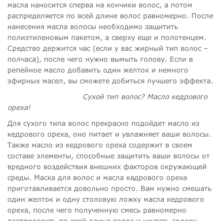
масла наносится сперва на кончики волос, а потом
распределяется по всей длине волос равномерно. После
нанесения масла волосы необходимо защитить
полиэтиленовым пакетом, а сверху еще и полотенцем.
Средство держится час (если у вас жирный тип волос –
полчаса), после чего нужно вымыть голову. Если в
репейное масло добавить один желток и немного
эфирных масел, вы сможете добиться лучшего эффекта.
Сухой тип волос? Масло кедрового
ореха!
Для сухого типа волос прекрасно подойдет масло из
кедрового ореха, оно питает и увлажняет ваши волосы.
Также масло из кедрового ореха содержит в своем
составе элементы, способные защитить ваши волосы от
вредного воздействия внешних факторов окружающей
среды. Маска для волос и масла кадрового ореха
приготавливается довольно просто. Вам нужно смешать
один желток и одну столовую ложку масла кедрового
ореха, после чего полученную смесь равномерно
распределить по всей длине волос и укутать голову