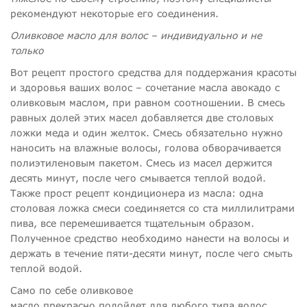
рекомендуют некоторые его соединения.
Оливковое масло для волос – индивидуально и не
только
Вот рецепт простого средства для поддержания красоты
и здоровья ваших волос – сочетание масла авокадо с
оливковым маслом, при равном соотношении. В смесь
равных долей этих масел добавляется две столовых
ложки меда и один желток. Смесь обязательно нужно
наносить на влажные волосы, голова обворачивается
полиэтиленовым пакетом. Смесь из масел держится
десять минут, после чего смывается теплой водой.
Также прост рецепт кондиционера из масла: одна
столовая ложка смеси соединяется со ста миллилитрами
пива, все перемешивается тщательным образом.
Полученное средство необходимо нанести на волосы и
держать в течение пяти-десяти минут, после чего смыть
теплой водой.
Само по себе оливковое
масло прекрасно подойдет для любого типа волос.