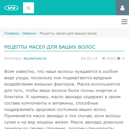
Головна
Новини
Рецепты масел для ваших волос
РЕЦЕПТЫ МАСЕЛ ДЛЯ ВАШИХ ВОЛОС
Категорія:
Косметологія
04.03.14
4563
0
Всем известно, что наши волосы нуждаются в особом
виде ухода, поскольку они подвергаются вредным
воздействиям внешних факторов. Масла используются
для того, чтобы ваши волосы были полны энергии и
блестели. К примеру, масло авокадо содержит в своем
составе компоненты и витамины, способные
поддерживать здоровое состояние ваших волос.
Применяется масло авокадо в том случае, если волосы
сухие и на вид лишены жизни. Масло авокадо довольно
тяжелое по своему строению, поэтому специалисты