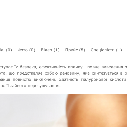
ді (0)
Фото (0)
Відео (1)
Прайс (8)
Спеціалісти (1)
упає їх безпека, ефективність впливу і повне виведення з о
ота, що представляє собою речовину, яка синтезується в о
реакції повністю виключені. Здатність гіалуронової кисло
ає її зайвого пересушування.