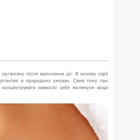
рганізму після закінчення дії. В основу серії
рганізмі в природних умовах. Саме тому такі
ти концентрувати навколо себе молекули води