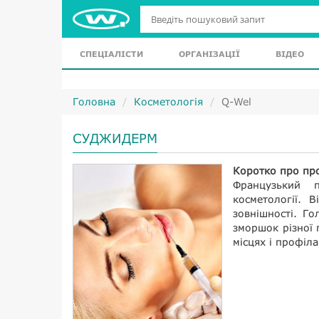
СПЕЦІАЛІСТИ
ОРГАНІЗАЦІЇ
ВІДЕО
Головна
Косметологія
Q-Wel
СУДЖИДЕРМ
Коротко про пр
Французький п
косметології. 
зовнішності. Г
зморшок різної 
місцях і профіл