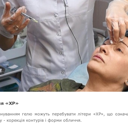
ня «ХР»
нуванням гелю можуть перебувати літери «ХР», що означ
 - корекція контурів і форми обличчя.