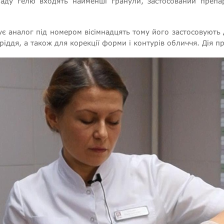
ладу гелю входять найменші гранули, застосований препа
є аналог під номером вісімнадцять тому його застосовують
ріддя, а також для корекції форми і контурів обличчя. Дія п