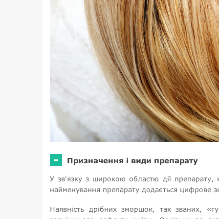
-
Призначення і види препарату
У зв'язку з широкою областю дії препарату, 
найменування препарату додається цифрове зн
Наявність дрібних зморшок, так званих, «г