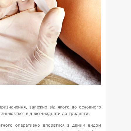
 призначення, залежно від якого до основного
змінюється від вісімнадцяти до тридцяти.
датного оперативно впоратися з даним видом