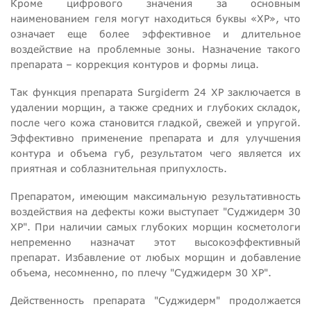
Кроме цифрового значения за основным
наименованием геля могут находиться буквы «ХР», что
означает еще более эффективное и длительное
воздействие на проблемные зоны. Назначение такого
препарата – коррекция контуров и формы лица.
Так функция препарата Surgiderm 24 ХР заключается в
удалении морщин, а также средних и глубоких складок,
после чего кожа становится гладкой
, свежей и упругой.
Эффективно применение препарата и для улучшения
контура и объема губ, результатом чего является их
приятная и соблазнительная припухлость.
Препаратом, имеющим максимальную результативность
воздействия на дефекты кожи выступает "Суджидерм 30
ХР". При наличии самых глубоких морщин косметологи
непременно назначат этот высокоэффективный
препарат. Избавление от любых морщин и добавление
объема, несомненно, по плечу "Суджидерм 30 ХР".
Действенность препарата "Суджидерм" продолжается