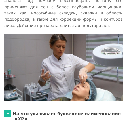
аналога под номером восемнадцать, поэтому его
применяют для зон с более глубокими морщинами,
таких как: носогубные складки, складки в области
подбородка, а также для коррекции формы и контуров
лица. Действие препарата длится до полутора лет.
-
На что указывает буквенное наименование
«ХР»