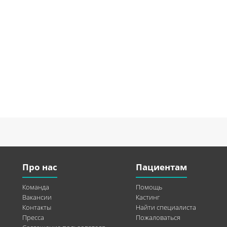
Про нас
Пациентам
Команда
Помощь
Вакансии
Кастинг
Контакты
Найти специалиста
Пресса
Пожаловаться