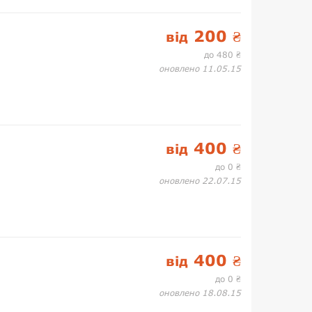
200
від
₴
до 480
₴
оновлено 11.05.15
400
від
₴
до 0
₴
оновлено 22.07.15
400
від
₴
до 0
₴
оновлено 18.08.15