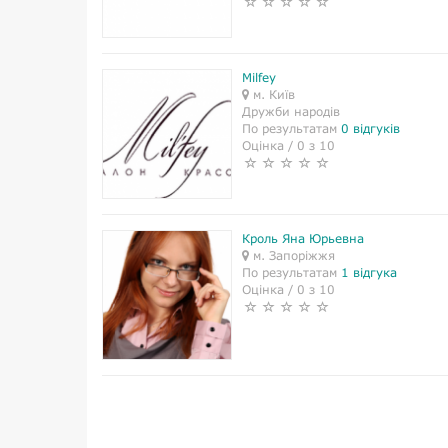
Milfey
м. Київ
Дружби народів
По результатам
0 відгуків
Оцінка / 0 з 10
Кроль Яна Юрьевна
м. Запоріжжя
По результатам
1 відгука
Оцінка / 0 з 10