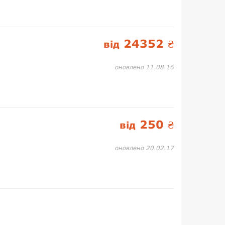
24352
від
₴
оновлено 11.08.16
250
від
₴
оновлено 20.02.17