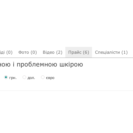
ді (0)
Фото (0)
Відео (2)
Прайс (6)
Спеціалісти (1)
рною і проблемною шкірою
грн.
дол.
євро