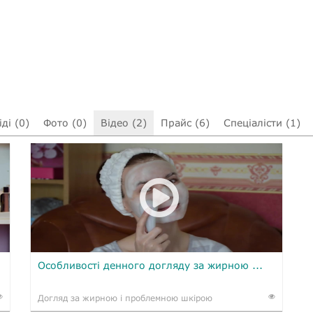
ді (0)
Фото (0)
Відео (2)
Прайс (6)
Спеціалісти (1)
Особливості денного догляду за жирною ...
Догляд за жирною і проблемною шкірою