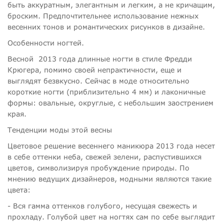
быть аккуратным, элегантным и легким, а не кричащим,
броским. Предпочтительнее использование нежных
весенних тонов и романтических рисунков в дизайне.
Особенности ногтей.
Весной 2013 года длинные ногти в стиле Фредди
Крюгера, помимо своей непрактичности, еще и
выглядят безвкусно. Сейчас в моде относительно
короткие ногти (приблизительно 4 мм) и лаконичные
формы: овальные, округлые, с небольшим заострением
края.
Тенденции моды этой весны
Цветовое решение весеннего маникюра 2013 года несет
в себе оттенки неба, свежей зелени, распустившихся
цветов, символизируя пробуждение природы. По
мнению ведущих дизайнеров, модными являются такие
цвета:
- Вся гамма оттенков голубого, несущая свежесть и
прохладу. Голубой цвет на ногтях сам по себе выглядит