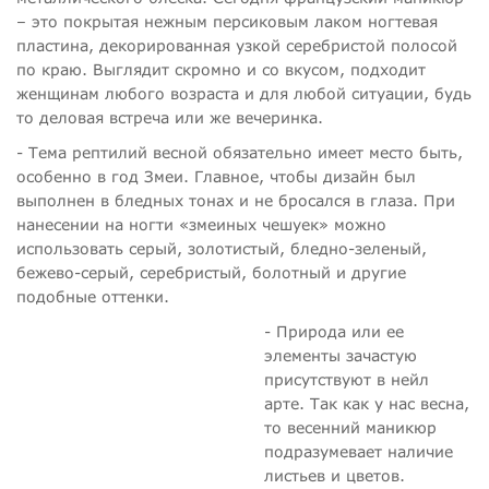
– это покрытая нежным персиковым лаком ногтевая
пластина, декорированная узкой серебристой полосой
по краю. Выглядит скромно и со вкусом, подходит
женщинам любого возраста и для любой ситуации, будь
то деловая встреча или же вечеринка.
- Тема рептилий весной обязательно имеет место быть,
особенно в год Змеи. Главное, чтобы дизайн был
выполнен в бледных тонах и не бросался в глаза. При
нанесении на ногти «змеиных чешуек» можно
использовать серый, золотистый, бледно-зеленый,
бежево-серый, серебристый, болотный и другие
подобные оттенки.
- Природа или ее
элементы зачастую
присутствуют в нейл
арте. Так как у нас весна,
то весенний маникюр
подразумевает наличие
листьев и цветов.