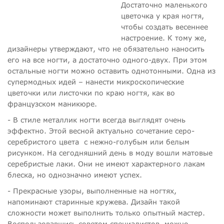
Достаточно маленького
цветочка у края ногтя,
чтобы создать весеннее
настроение. К тому же,
дизайнеры утверждают, что не обязательно наносить
его на все ногти, а достаточно одного-двух. При этом
остальные ногти можно оставить однотонными. Одна из
супермодных идей – нанести микроскопические
цветочки или листочки по краю ногтя, как во
французском маникюре.
- В стиле металлик ногти всегда выглядят очень
эффектно. Этой весной актуально сочетание серо-
серебристого цвета с нежно-голубым или белым
рисунком. На сегодняшний день в моду вошли матовые
серебристые лаки. Они не имеют характерного лакам
блеска, но однозначно имеют успех.
- Прекрасные узоры, выполненные на ногтях,
напоминают старинные кружева. Дизайн такой
сложности может выполнить только опытный мастер.
Воспользовавшись советом специалистов, можно