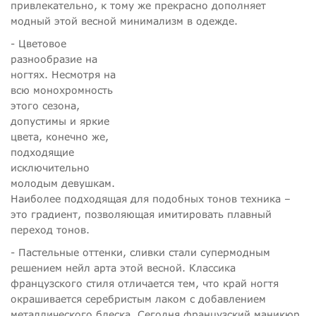
привлекательно, к тому же прекрасно дополняет
модный этой весной минимализм в одежде.
- Цветовое
разнообразие на
ногтях. Несмотря на
всю монохромность
этого сезона,
допустимы и яркие
цвета, конечно же,
подходящие
исключительно
молодым девушкам.
Наиболее подходящая для подобных тонов техника –
это градиент, позволяющая имитировать плавный
переход тонов.
- Пастельные оттенки, сливки стали супермодным
решением нейл арта этой весной. Классика
французского стиля отличается тем, что край ногтя
окрашивается серебристым лаком с добавлением
металлического блеска. Сегодня французский маникюр