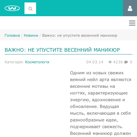
Головна
Новини
Важно: не упустите весенний маникюр
ВАЖНО: НЕ УПУСТИТЕ ВЕСЕННИЙ МАНИКЮР
Категорія:
Косметологія
04.03.14
4236
0
Одним из новых свежих
веяний нейл арта являются
весенние мотивы на
ногтях, характеризующие
энергию, вдохновение и
обновление. Ведущая
мысль, включающая в себя
разнообразные идеи,
подчеркивает свежесть.
Весенний маникюр должен