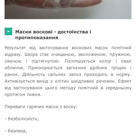
-
Маски воскові - достоїнства і
протипоказання
Результат від застосування воскових масок помітний
відразу. Шкіра стає очищеною, зволоженою, пружною,
сяючою і підтягнутою. Поліпшується колір і овал
обличчя. Прискорюється загоєння дрібних тріщин і
ранок. Діяльність сальних залоз приходить в норму.
Активізується вихід з клітин шкідливих речовин. Ефект
від застосування цього методу помітний в середньому
протягом тижня.
Переваги гарячих масок з воску:
- безболісність;
- безпека;