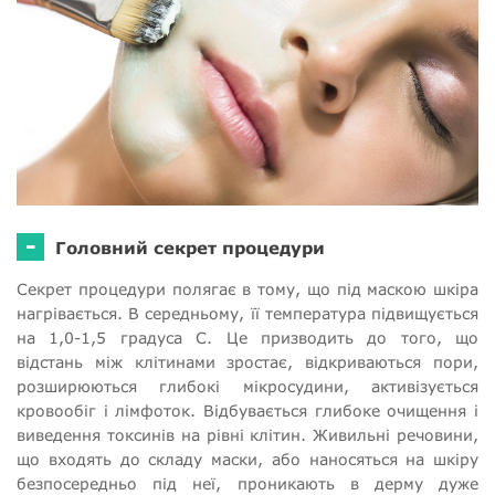
-
Головний секрет процедури
Секрет процедури полягає в тому, що під маскою шкіра
нагрівається. В середньому, її температура підвищується
на 1,0-1,5 градуса С. Це призводить до того, що
відстань між клітинами зростає, відкриваються пори,
розширюються глибокі мікросудини, активізується
кровообіг і лімфоток. Відбувається глибоке очищення і
виведення токсинів на рівні клітин. Живильні речовини,
що входять до складу маски, або наносяться на шкіру
безпосередньо під неї, проникають в дерму дуже