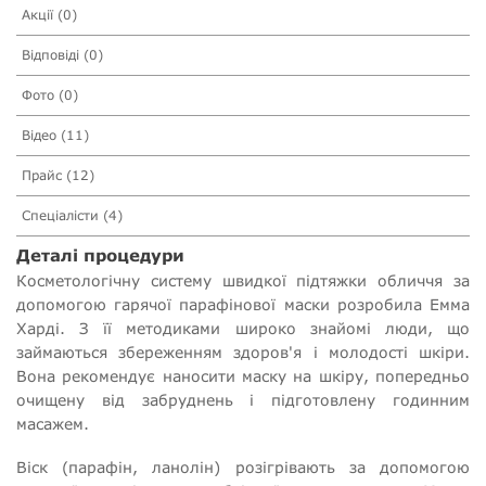
Акції (0)
Відповіді (0)
Фото (0)
Відео (11)
Прайс (12)
Спеціалісти (4)
Деталі процедури
Косметологічну систему швидкої підтяжки обличчя за
допомогою гарячої парафінової маски розробила Емма
Харді. З її методиками широко знайомі люди, що
займаються збереженням здоров'я і молодості шкіри.
Вона рекомендує наносити маску на шкіру, попередньо
очищену від забруднень і підготовлену годинним
масажем.
Віск (парафін, ланолін) розігрівають за допомогою