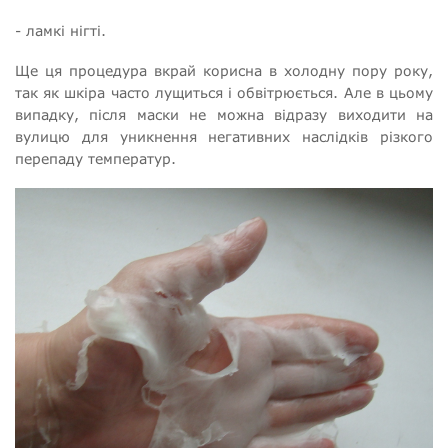
- ламкі нігті.
Ще ця процедура вкрай корисна в холодну пору року,
так як шкіра часто лущиться і обвітрюється. Але в цьому
випадку, після маски не можна відразу виходити на
вулицю для уникнення негативних наслідків різкого
перепаду температур.