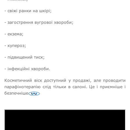
- свіжі ранки на шкірі;
- загострення вугрової хвороби;
- екзема;
- купероз;
- підвищений тиск;
- інфекційні хвороби.
Косметичний віск доступний у продажі, але проводити
парафінотерапію слід тільки в салоні. Це і приємніше і
безпечніше