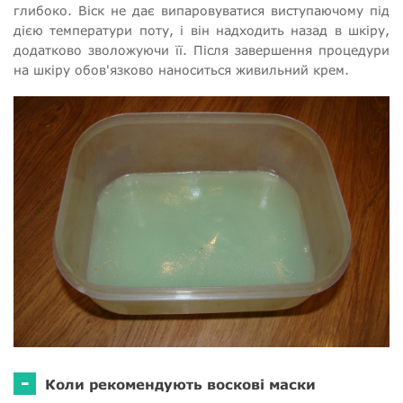
глибоко. Віск не дає випаровуватися виступаючому під
дією температури поту, і він надходить назад в шкіру,
додатково зволожуючи її. Після завершення процедури
на шкіру обов'язково наноситься живильний крем.
-
Коли рекомендують воскові маски