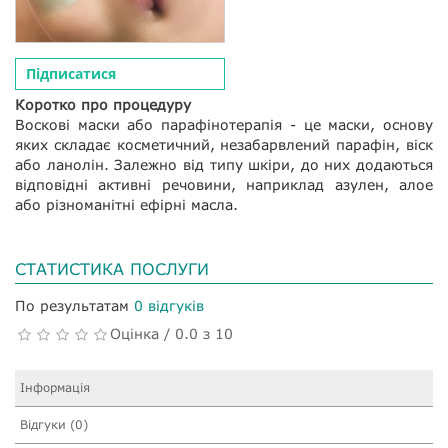
Підписатися
Коротко про процедуру
Воскові маски або парафінотерапія - це маски, основу
яких складає косметичний, незабарвлений парафін, віск
або ланолін. Залежно від типу шкіри, до них додаються
відповідні активні речовини, наприклад азулен, алое
або різноманітні ефірні масла.
СТАТИСТИКА ПОСЛУГИ
По результатам
0 відгуків
Оцінка / 0.0 з 10
Інформація
Відгуки (0)