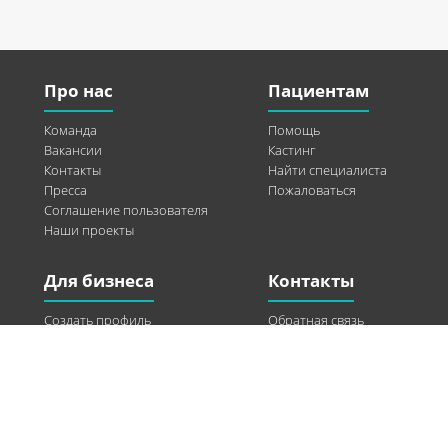
Про нас
Пациентам
Команда
Помощь
Вакансии
Кастинг
Контакты
Найти специалиста
Пресса
Пожаловаться
Соглашение пользователя
Наши проекты
Для бизнеса
Контакты
Создать профиль
Обратная связь
Рекламные возможности
Twitter
Помощь
Facebook
Найти модель
Vkontakte
Спонсорство