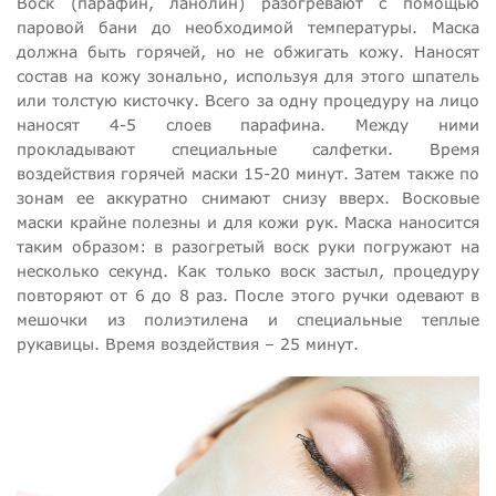
Воск (парафин, ланолин) разогревают с помощью
паровой бани до необходимой температуры. Маска
должна быть горячей, но не обжигать кожу. Наносят
состав на кожу зонально, используя для этого шпатель
или толстую кисточку. Всего за одну процедуру на лицо
наносят 4-5 слоев парафина. Между ними
прокладывают специальные салфетки. Время
воздействия горячей маски 15-20 минут. Затем также по
зонам ее аккуратно снимают снизу вверх. Восковые
маски крайне полезны и для кожи рук. Маска наносится
таким образом: в разогретый воск руки погружают на
несколько секунд. Как только воск застыл, процедуру
повторяют от 6 до 8 раз. После этого ручки одевают в
мешочки из полиэтилена и специальные теплые
рукавицы. Время воздействия – 25 минут.