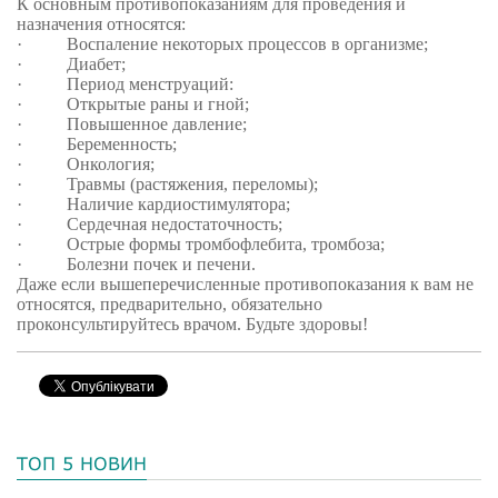
К основным противопоказаниям для проведения и
назначения относятся:
·
Воспаление некоторых процессов в организме;
·
Диабет;
·
Период менструаций:
·
Открытые раны и гной;
·
Повышенное давление;
·
Беременность;
·
Онкология;
·
Травмы (растяжения, переломы);
·
Наличие кардиостимулятора;
·
Сердечная недостаточность;
·
Острые формы тромбофлебита, тромбоза;
·
Болезни почек и печени.
Даже если вышеперечисленные противопоказания к вам не
относятся, предварительно, обязательно
проконсультируйтесь врачом. Будьте здоровы!
ТОП 5 НОВИН