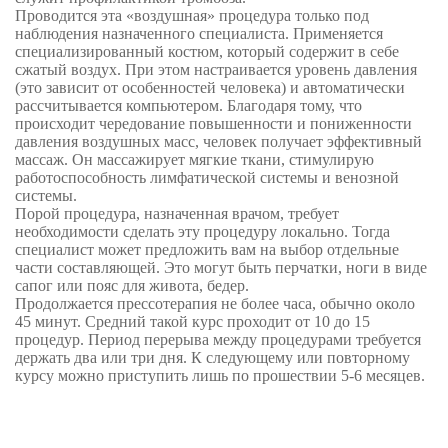
Проводится эта «воздушная» процедура только под
наблюдения назначенного специалиста. Применяется
специализированный костюм, который содержит в себе
сжатый воздух. При этом настраивается уровень давления
(это зависит от особенностей человека) и автоматически
рассчитывается компьютером. Благодаря тому, что
происходит чередование повышенности и пониженности
давления воздушных масс, человек получает эффективный
массаж. Он массажирует мягкие ткани, стимулирую
работоспособность лимфатической системы и венозной
системы.
Порой процедура, назначенная врачом, требует
необходимости сделать эту процедуру локально. Тогда
специалист может предложить вам на выбор отдельные
части составляющей. Это могут быть перчатки, ноги в виде
сапог или пояс для живота, бедер.
Продолжается прессотерапия не более часа, обычно около
45 минут. Средний такой курс проходит от 10 до 15
процедур. Период перерыва между процедурами требуется
держать два или три дня. К следующему или повторному
курсу можно приступить лишь по прошествии 5-6 месяцев.