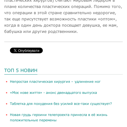
пластических хирургов) считают мировым лидером в
плане количества пластических операций. Помимо того,
что операции в этой стране сравнительно недорогие,
так еще присутствует возможность пластики «оптом»,
когда в один день доктора посещает девушка, ее мам,
бабушка или другие родственники.
ТОП 5 НОВИН
​Непростая пластическая хирургия – удлинение ног
«Моє нове життя» - анонс двенадцатого выпуска
Таблетка для похудения без усилий все-таки существует?
Новая грудь героини телепроекта принесла в её жизнь
положительные перемены