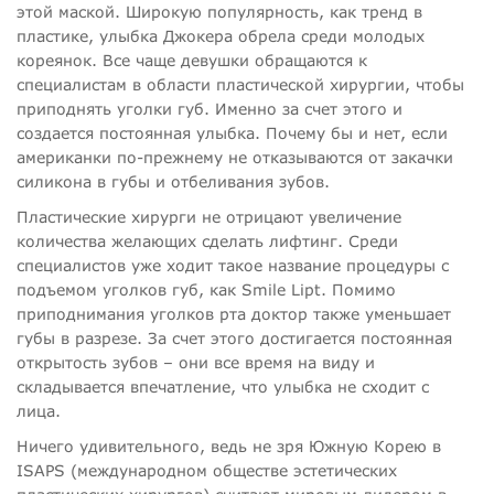
этой маской. Широкую популярность, как тренд в
пластике, улыбка Джокера обрела среди молодых
кореянок. Все чаще девушки обращаются к
специалистам в области пластической хирургии, чтобы
приподнять уголки губ. Именно за счет этого и
создается постоянная улыбка. Почему бы и нет, если
американки по-прежнему не отказываются от закачки
силикона в губы и отбеливания зубов.
Пластические хирурги не отрицают увеличение
количества желающих сделать лифтинг. Среди
специалистов уже ходит такое название процедуры с
подъемом уголков губ, как Smile Lipt. Помимо
приподнимания уголков рта доктор также уменьшает
губы в разрезе. За счет этого достигается постоянная
открытость зубов – они все время на виду и
складывается впечатление, что улыбка не сходит с
лица.
Ничего удивительного, ведь не зря Южную Корею в
ISAPS (международном обществе эстетических