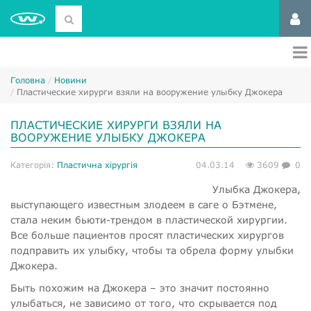
Головна
Новини
​Пластические хирурги взяли на вооружение улыбку Джокера
​ПЛАСТИЧЕСКИЕ ХИРУРГИ ВЗЯЛИ НА
ВООРУЖЕНИЕ УЛЫБКУ ДЖОКЕРА
Категорія:
Пластична хірургія
04.03.14
3609
0
Улыбка Джокера,
выступающего известным злодеем в саге о Бэтмене,
стала неким бьюти-трендом в пластической хирургии.
Все больше пациентов просят пластических хирургов
подправить их улыбку, чтобы та обрела форму улыбки
Джокера.
Быть похожим на Джокера – это значит постоянно
улыбаться, не зависимо от того, что скрывается под