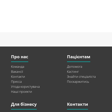
Про нас
Пацієнтам
Команда
Допомога
Вакансії
Кастинг
Контакти
Знайти спеціаліста
Пресса
Поскаржитись
Угода користувача
Наші проекти
Для бізнесу
Контакти