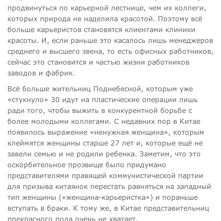
продвинуться по карьерной лестнице, чем их коллеги,
которых природа не наделила красотой. Поэтому всё
больше карьеристов становятся клиентами клиники
красоты. И, если раньше это касалось лишь менеджеров
среднего и высшего звена, то есть офисных работников,
сейчас это становится и частью жизни работников
заводов и фабрик.
Всё больше жительниц Поднебесной, которым уже
«стукнуло» 30 идут на пластические операции лишь
ради того, чтобы выжить в конкурентной борьбе с
более молодыми коллегами. С недавних пор в Китае
появилось выражение «ненужная женщина», которым
клеймятся женщины старше 27 лет и, которые ещё не
завели семью и не родили ребенка. Заметим, что это
оскорбительное прозвище было придумано
представителями правящей коммунистической партии
для призыва китаянок перестать равняться на западный
тип женщины («женщина-карьеристка») и пораньше
вступать в браки. К тому же, в Китае представительниц
прекрасного пола очень не хватает.