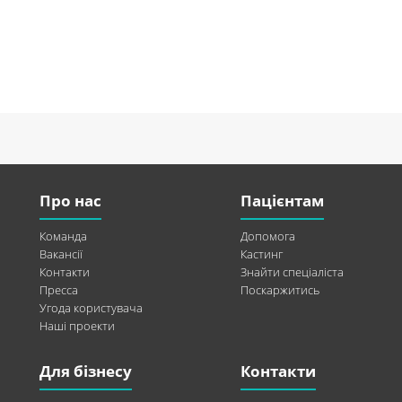
Про нас
Пацієнтам
Команда
Допомога
Вакансії
Кастинг
Контакти
Знайти спеціаліста
Пресса
Поскаржитись
Угода користувача
Наші проекти
Для бізнесу
Контакти