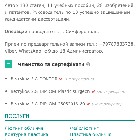
Автор 180 статей, 11 учебных пособий, 28 изобретений
и патентов. Руководитель по 13 успешно защищенным
кандидатским диссертациям.
Операции
проводятся в г. Симферополь.
Прием по предварительной записи тел.: +79787833738,
Viber, WhatsApp, с 9 до 18 Администратор.
-
Членство та сертефікати
Bezrykov. S.G-DOKTOR
(Не перевірено)
Bezrykov. S.G_DIPLOM_Plastic surgeon
(Не перевірено)
Bezrykov. S.G_DIPLOM_25052018_80
(Не перевірено)
ПОСЛУГИ
Ліфтинг обличчя
Фейсліфтинг
Контурна пластика
Пластика обличчя