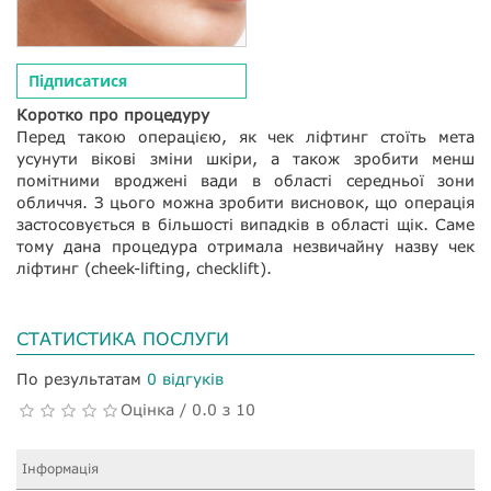
Підписатися
Коротко про процедуру
Перед такою операцією, як чек ліфтинг стоїть мета
усунути вікові зміни шкіри, а також зробити менш
помітними вроджені вади в області середньої зони
обличчя. З цього можна зробити висновок, що операція
застосовується в більшості випадків в області щік. Саме
тому дана процедура отримала незвичайну назву чек
ліфтинг (cheek-lifting, checklift).
СТАТИСТИКА ПОСЛУГИ
По результатам
0 відгуків
Оцінка / 0.0 з 10
Інформація