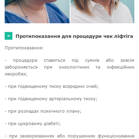
-
Протипоказання для процедури чек ліфтіга
Протипоказання:
- процедура ставиться під сумнів або зовсім
забороняється при онкологічних та інфекційних
хворобах;
- при підвищеному тиску всередині очей;
- при підвищеному артеріальному тиску;
- при розладах психічного плану;
- при цукровому діабеті;
- при захворюваннях або порушеннях функціонування