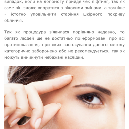
випадок, коли на допомогу прийде чек ліфтинг, так як
саме він зможе впоратися з віковими змінами, а точніше
- істотно уповільнити старіння шкірного покриву
обличчя.
Так як процедура з'явилася порівняно недавно, то
багато людей ще не достатньо поінформовані про всі
протипоказання, при яких застосування даного методу
категорично заборонено або не рекомендується, так як
можуть виникнути небажані наслідки.