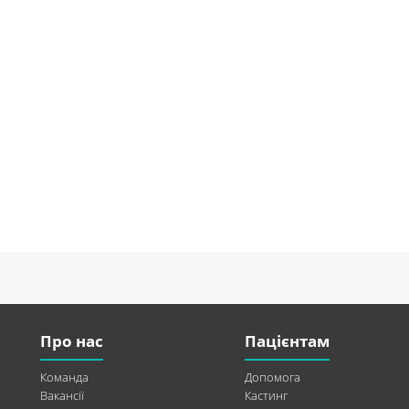
Про нас
Пацієнтам
Команда
Допомога
Вакансії
Кастинг