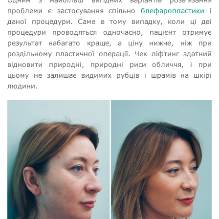
проблеми є застосування спільно
блефаропластики
і
даної процедури. Саме в тому випадку, коли ці дві
процедури проводяться одночасно, пацієнт отримує
результат набагато краще, а ціну нижче, ніж при
роздільному пластичної операції. Чек ліфтинг здатний
відновити природні, природні риси обличчя, і при
цьому не залишає видимих рубців і шрамів на шкірі
людини.