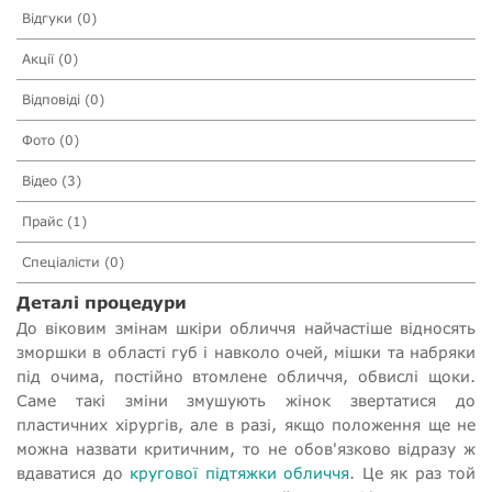
Відгуки (0)
Акції (0)
Відповіді (0)
Фото (0)
Відео (3)
Прайс (1)
Спеціалісти (0)
Деталі процедури
До віковим змінам шкіри обличчя найчастіше відносять
зморшки в області губ і навколо очей, мішки та набряки
під очима, постійно втомлене обличчя, обвислі щоки.
Саме такі зміни змушують жінок звертатися до
пластичних хірургів, але в разі, якщо положення ще не
можна назвати критичним, то не обов'язково відразу ж
вдаватися до
кругової підтяжки обличчя
. Це як раз той