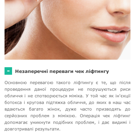
-
Незаперечні переваги чек ліфтингу
Основною перевагою такого ліфтингу є те, що після
проведення даної процедури не порушуються риси
обличчя і не спотворюється міміка. У той час як ін'єкції
ботокса і кругова підтяжка обличчя, до яких в наш час
вдаються багато жінок, дуже часто призводять до
серйозних проблем з мімікою. Операція чек ліфтинг
допомагає уникнути подібних проблем, і дає видимі і
довготривалі результати.