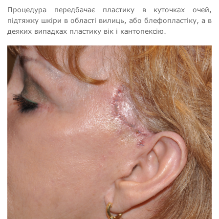
Процедура передбачає пластику в куточках очей,
підтяжку шкіри в області вилиць, або блефопластіку, а в
деяких випадках пластику вік і кантопексію.